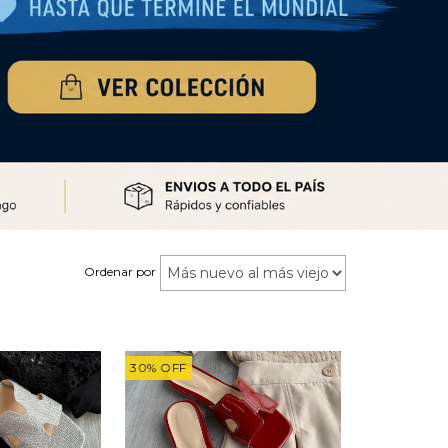
Ordenar por
30
%
OFF