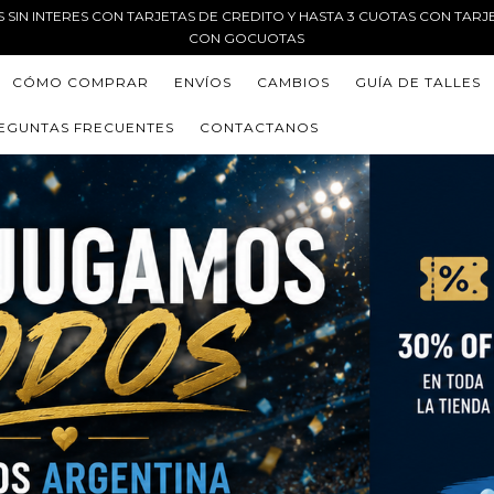
AS SIN INTERES CON TARJETAS DE CREDITO Y HASTA 3 CUOTAS CON TARJ
CON GOCUOTAS
CÓMO COMPRAR
ENVÍOS
CAMBIOS
GUÍA DE TALLES
EGUNTAS FRECUENTES
CONTACTANOS