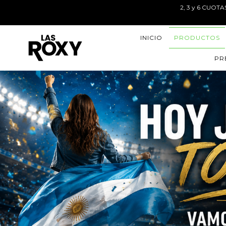
2, 3 y 6 CUOT
INICIO
PRODUCTOS
PR