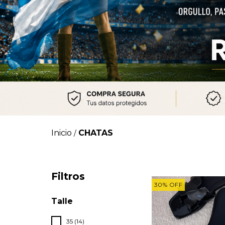
Inicio
CHATAS
/
Filtros
30
%
OFF
Talle
35 (14)