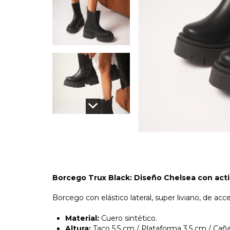
Borcego Trux Black: Diseño Chelsea con acti
Borcego con elástico lateral, super liviano, de ac
Material:
Cuero sintético.
Altura:
Taco 5.5 cm / Plataforma 3.5 cm / Cañ