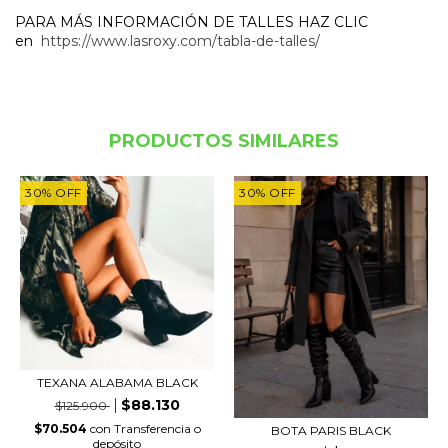
PARA MÁS INFORMACIÓN DE TALLES HAZ CLIC
en
https://www.lasroxy.com/tabla-de-talles/
PRODUCTOS SIMILARES
30
%
OFF
30
%
OFF
TEXANA ALABAMA BLACK
$88.130
$125.900
$70.504
con
Transferencia o
BOTA PARIS BLACK
depósito