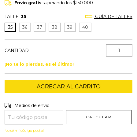
Envío gratis
superando los
$150.000
TALLE:
35
GUÍA DE TALLES
35
36
37
38
39
40
CANTIDAD
¡No te lo pierdas, es el último!
Entregas para el CP:
CAMBIAR CP
Medios de envío
CALCULAR
No sé mi código postal