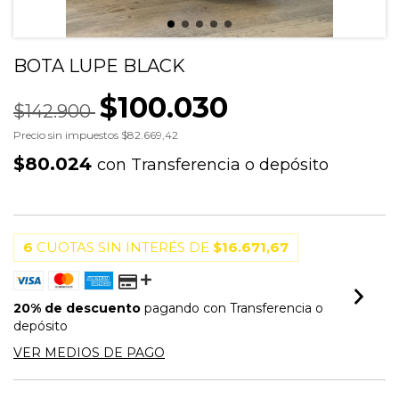
BOTA LUPE BLACK
$100.030
$142.900
Precio sin impuestos
$82.669,42
$80.024
con
Transferencia o depósito
6
CUOTAS SIN INTERÉS DE
$16.671,67
20% de descuento
pagando con Transferencia o
depósito
VER MEDIOS DE PAGO