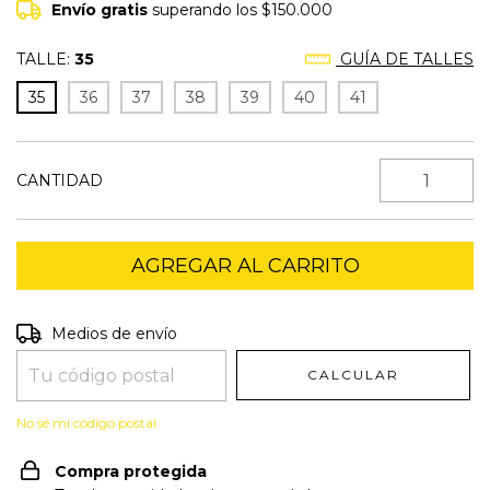
Envío gratis
superando los
$150.000
TALLE:
35
GUÍA DE TALLES
35
36
37
38
39
40
41
CANTIDAD
Entregas para el CP:
CAMBIAR CP
Medios de envío
CALCULAR
No sé mi código postal
Compra protegida