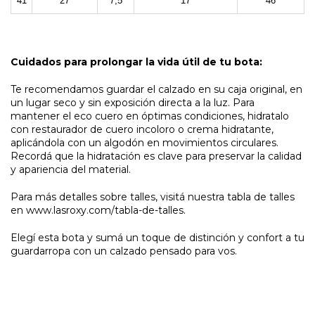
41
27
7,5
17
46
Cuidados para prolongar la vida útil de tu bota:
Te recomendamos guardar el calzado en su caja original, en
un lugar seco y sin exposición directa a la luz. Para
mantener el eco cuero en óptimas condiciones, hidratalo
con restaurador de cuero incoloro o crema hidratante,
aplicándola con un algodón en movimientos circulares.
Recordá que la hidratación es clave para preservar la calidad
y apariencia del material.
Para más detalles sobre talles, visitá nuestra tabla de talles
en www.lasroxy.com/tabla-de-talles.
Elegí esta bota y sumá un toque de distinción y confort a tu
guardarropa con un calzado pensado para vos.