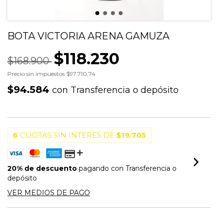
BOTA VICTORIA ARENA GAMUZA
$118.230
$168.900
Precio sin impuestos
$97.710,74
$94.584
con
Transferencia o depósito
6
CUOTAS SIN INTERÉS DE
$19.705
20% de descuento
pagando con Transferencia o
depósito
VER MEDIOS DE PAGO