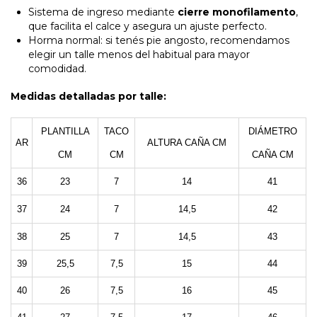
Sistema de ingreso mediante
cierre monofilamento
,
que facilita el calce y asegura un ajuste perfecto.
Horma normal: si tenés pie angosto, recomendamos
elegir un talle menos del habitual para mayor
comodidad.
Medidas detalladas por talle:
PLANTILLA
TACO
DIÁMETRO
AR
ALTURA CAÑA CM
CM
CM
CAÑA CM
36
23
7
14
41
37
24
7
14,5
42
38
25
7
14,5
43
39
25,5
7,5
15
44
40
26
7,5
16
45