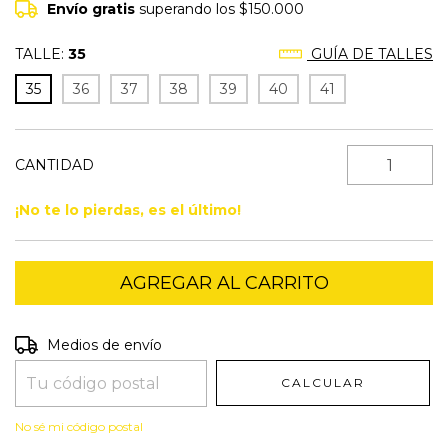
Envío gratis
superando los
$150.000
TALLE:
35
GUÍA DE TALLES
35
36
37
38
39
40
41
CANTIDAD
¡No te lo pierdas, es el último!
Entregas para el CP:
CAMBIAR CP
Medios de envío
CALCULAR
No sé mi código postal