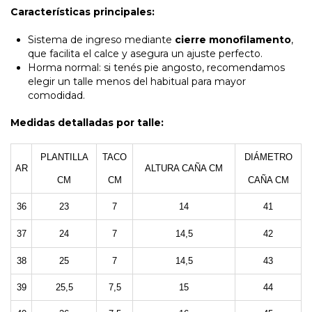
Características principales:
Sistema de ingreso mediante
cierre monofilamento
,
que facilita el calce y asegura un ajuste perfecto.
Horma normal: si tenés pie angosto, recomendamos
elegir un talle menos del habitual para mayor
comodidad.
Medidas detalladas por talle:
PLANTILLA
TACO
DIÁMETRO
AR
ALTURA CAÑA CM
CM
CM
CAÑA CM
36
23
7
14
41
37
24
7
14,5
42
38
25
7
14,5
43
39
25,5
7,5
15
44