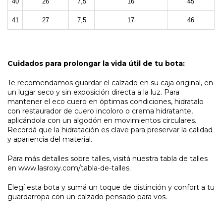
40
26
7,5
16
45
41
27
7,5
17
46
Cuidados para prolongar la vida útil de tu bota:
Te recomendamos guardar el calzado en su caja original, en
un lugar seco y sin exposición directa a la luz. Para
mantener el eco cuero en óptimas condiciones, hidratalo
con restaurador de cuero incoloro o crema hidratante,
aplicándola con un algodón en movimientos circulares.
Recordá que la hidratación es clave para preservar la calidad
y apariencia del material.
Para más detalles sobre talles, visitá nuestra tabla de talles
en www.lasroxy.com/tabla-de-talles.
Elegí esta bota y sumá un toque de distinción y confort a tu
guardarropa con un calzado pensado para vos.