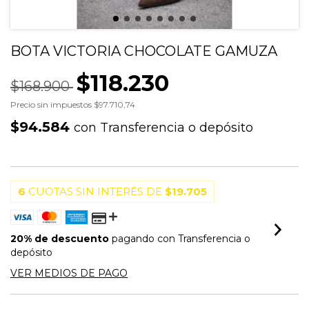
BOTA VICTORIA CHOCOLATE GAMUZA
$118.230
$168.900
Precio sin impuestos
$97.710,74
$94.584
con
Transferencia o depósito
6
CUOTAS SIN INTERÉS DE
$19.705
20% de descuento
pagando con Transferencia o
depósito
VER MEDIOS DE PAGO