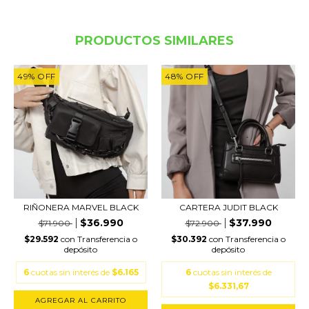
PRODUCTOS SIMILARES
49
%
OFF
48
%
OFF
RIÑONERA MARVEL BLACK
CARTERA JUDIT BLACK
$36.990
$37.990
$71.900
$72.900
$29.592
con
Transferencia o
$30.392
con
Transferencia o
depósito
depósito
6
cuotas sin interés de
$6.165
6
cuotas sin interés de
$6.331,67