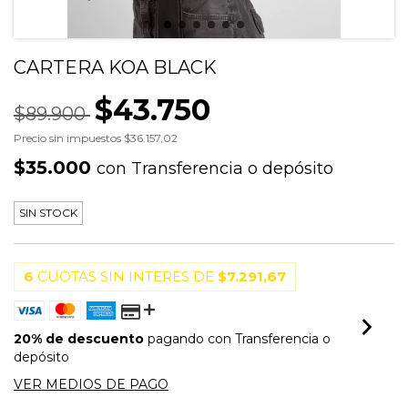
CARTERA KOA BLACK
$43.750
$89.900
Precio sin impuestos
$36.157,02
$35.000
con
Transferencia o depósito
SIN STOCK
6
CUOTAS SIN INTERÉS DE
$7.291,67
20% de descuento
pagando con Transferencia o
depósito
VER MEDIOS DE PAGO